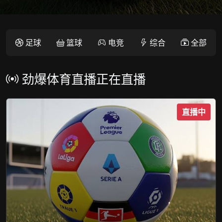
足球
篮球
电竞
综合
全部
劲爆体育直播正在直播
直播中