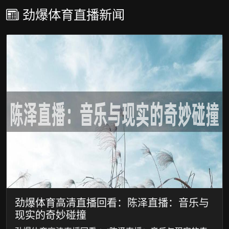
劲爆体育直播新闻
劲爆体育高清直播回看：陈泽直播：音乐与
现实的奇妙碰撞