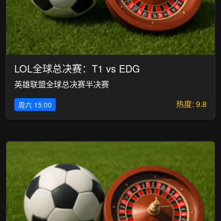
LOL全球总决赛：T1 vs EDG
英雄联盟全球总决赛半决赛
热度: 9.8
周六 15:00