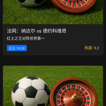
法网：纳达尔 vs 德约科维奇
红土之王对阵世界第一
热度: 9.2
后天 19:30