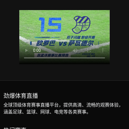
劲爆体育直播
全球顶级体育赛事直播平台，提供高清、流畅的观赛体验，
涵盖足球、篮球、网球、电竞等各类赛事。