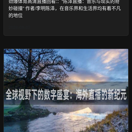
劲爆体育高清直播回看:：“陈泽直播：音乐与现实的奇
妙碰撞” 作者/李明陈泽，在音乐界和生活界均有着不凡
的地位
2026-08-07